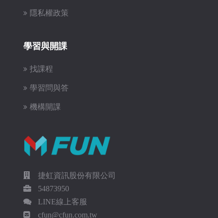
隱私權政策
學習與開課
找課程
學習問與答
機構開課
捷虹資訊股份有限公司
54873950
LINE線上客服
cfun@cfun.com.tw